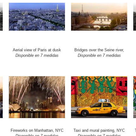
Aerial view of Paris at dusk
Bridges over the Seine river,
Disponible en 7 medidas
Disponible en 7 medidas
Fireworks on Manhattan, NYC
Taxi and mural painting, NYC
Disponible en 7 medidas
Disponible en 7 medidas