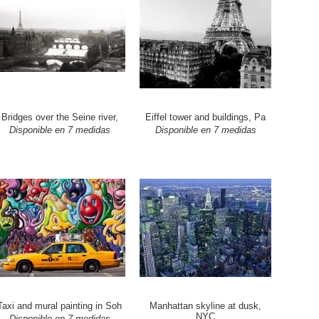
Bridges over the Seine river,
Eiffel tower and buildings, Pa
Disponible en 7 medidas
Disponible en 7 medidas
Taxi and mural painting in Soh
Manhattan skyline at dusk,
NYC
Disponible en 7 medidas