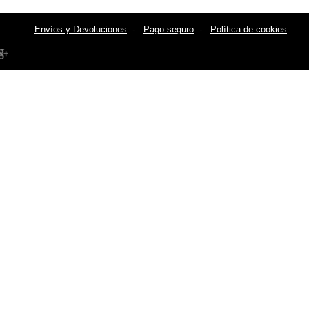
Envíos y Devoluciones
-
Pago seguro
-
Política de cookies