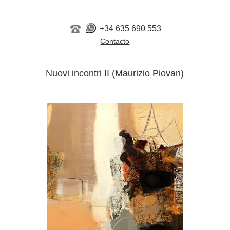
+34 635 690 553
Nuovi incontri II (Maurizio Piovan)