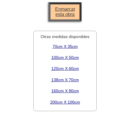
Enmarcar
esta obra
Otras medidas disponibles
70cm X 35cm
100cm X 50cm
120cm X 60cm
138cm X 70cm
160cm X 80cm
200cm X 100cm