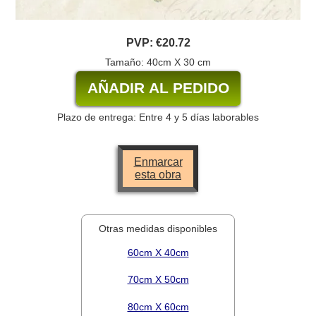
PVP:
€20.72
Tamaño: 40cm X 30 cm
Plazo de entrega: Entre 4 y 5 días laborables
Enmarcar
esta obra
Otras medidas disponibles
60cm X 40cm
70cm X 50cm
80cm X 60cm