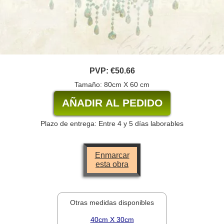
PVP:
€50.66
Tamaño: 80cm X 60 cm
Plazo de entrega: Entre 4 y 5 días laborables
Enmarcar
esta obra
Otras medidas disponibles
40cm X 30cm