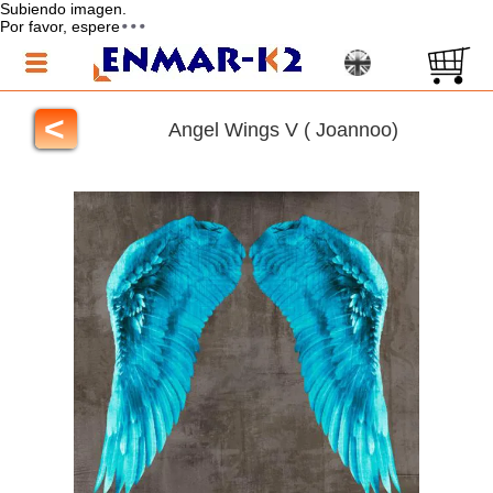
Subiendo imagen.
Por favor, espere
<
Angel Wings V ( Joannoo)