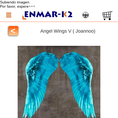
Subiendo imagen.
Por favor, espere
<
Angel Wings V ( Joannoo)