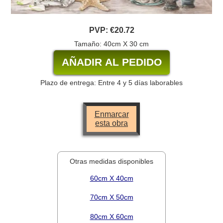
PVP:
€20.72
Tamaño: 40cm X 30 cm
Plazo de entrega: Entre 4 y 5 días laborables
Enmarcar
esta obra
Otras medidas disponibles
60cm X 40cm
70cm X 50cm
80cm X 60cm