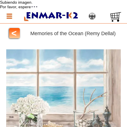
Subiendo imagen.
Por favor, espere
<
Memories of the Ocean (Remy Dellal)