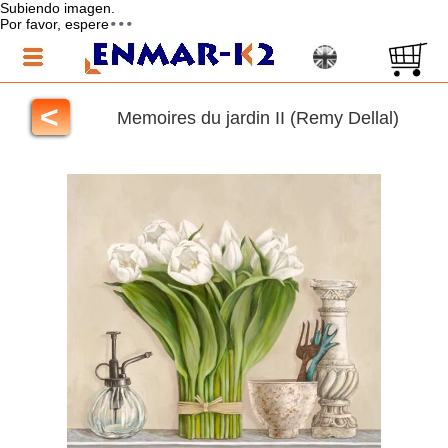
Subiendo imagen.
Por favor, espere
<
Memoires du jardin II (Remy Dellal)