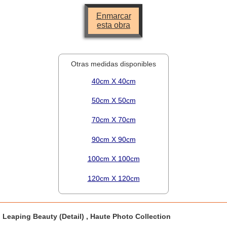
Enmarcar
esta obra
Otras medidas disponibles
40cm X 40cm
50cm X 50cm
70cm X 70cm
90cm X 90cm
100cm X 100cm
120cm X 120cm
Leaping Beauty (Detail) , Haute Photo Collection