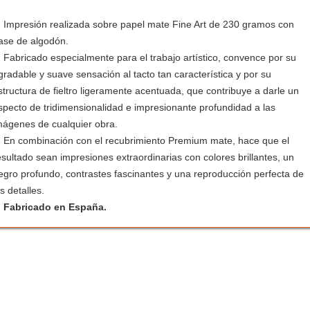
Impresión realizada sobre papel mate Fine Art de 230 gramos con
ase de algodón.
Fabricado especialmente para el trabajo artístico, convence por su
gradable y suave sensación al tacto tan característica y por su
structura de fieltro ligeramente acentuada, que contribuye a darle un
specto de tridimensionalidad e impresionante profundidad a las
mágenes de cualquier obra.
En combinación con el recubrimiento Premium mate, hace que el
esultado sean impresiones extraordinarias con colores brillantes, un
egro profundo, contrastes fascinantes y una reproducción perfecta de
os detalles.
Fabricado en España.