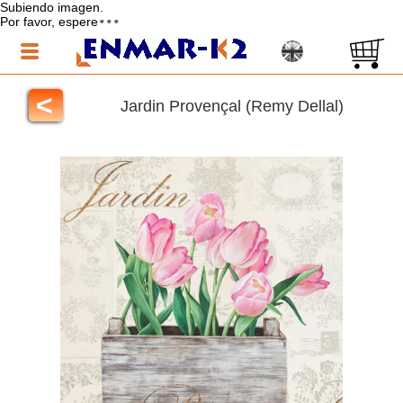
Subiendo imagen.
Por favor, espere
<
Jardin Provençal (Remy Dellal)