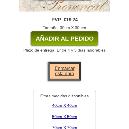
PVP:
€19.24
Tamaño: 30cm X 30 cm
Plazo de entrega: Entre 4 y 5 días laborables
Enmarcar
esta obra
Otras medidas disponibles
40cm X 40cm
50cm X 50cm
70cm X 70cm