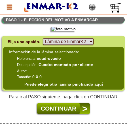
PASO 1 - ELECCIÓN DEL MOTIVO A ENMARCAR
Elija una opción:
Información de la lámina seleccionada:
cuadrovacio
Referencia:
Cuadro montado por cliente
Descripción:
Autor:
0 X 0
Tamaño:
Puede elegir otra lámina pinchando aquí
Para ir al PASO siguiente, haga click en CONTINUAR