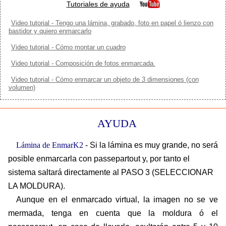
Tutoriales de ayuda
Video tutorial - Tengo una lámina, grabado, foto en papel ó lienzo con
bastidor y quiero enmarcarlo
Video tutorial - Cómo montar un cuadro
Video tutorial - Composición de fotos enmarcada.
Video tutorial - Cómo enmarcar un objeto de 3 dimensiones (con
volumen)
AYUDA
Lámina de EnmarK2
- Si la lámina es muy grande, no será
posible enmarcarla con passepartout y, por tanto el
sistema saltará directamente al PASO 3 (SELECCIONAR
LA MOLDURA).
Aunque en el enmarcado virtual, la imagen no se ve
mermada, tenga en cuenta que la moldura ó el