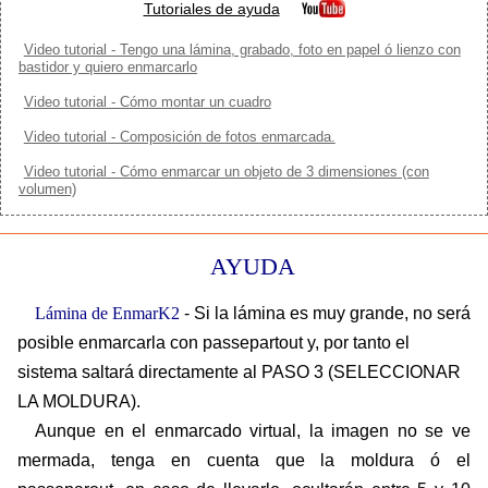
Tutoriales de ayuda
Video tutorial - Tengo una lámina, grabado, foto en papel ó lienzo con
bastidor y quiero enmarcarlo
Video tutorial - Cómo montar un cuadro
Video tutorial - Composición de fotos enmarcada.
Video tutorial - Cómo enmarcar un objeto de 3 dimensiones (con
volumen)
AYUDA
Lámina de EnmarK2
- Si la lámina es muy grande, no será
posible enmarcarla con passepartout y, por tanto el
sistema saltará directamente al PASO 3 (SELECCIONAR
LA MOLDURA).
Aunque en el enmarcado virtual, la imagen no se ve
mermada, tenga en cuenta que la moldura ó el