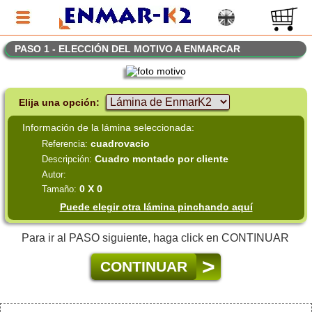
PASO 1 - ELECCIÓN DEL MOTIVO A ENMARCAR
Elija una opción:
Información de la lámina seleccionada:
cuadrovacio
Referencia:
Cuadro montado por cliente
Descripción:
Autor:
0 X 0
Tamaño:
Puede elegir otra lámina pinchando aquí
Para ir al PASO siguiente, haga click en CONTINUAR