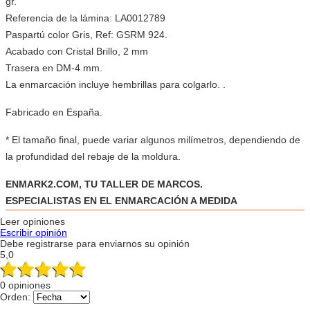
gr.
Referencia de la lámina: LA0012789
Paspartú color Gris, Ref: GSRM 924.
Acabado con Cristal Brillo, 2 mm
Trasera en DM-4 mm.
La enmarcación incluye hembrillas para colgarlo. .
Fabricado en España.
* El tamaño final, puede variar algunos milímetros, dependiendo de
la profundidad del rebaje de la moldura.
ENMARK2.COM, TU TALLER DE MARCOS.
ESPECIALISTAS EN EL ENMARCACIÓN A MEDIDA
Leer opiniones
Escribir opinión
Debe registrarse para enviarnos su opinión
5,0
0 opiniones
Orden: