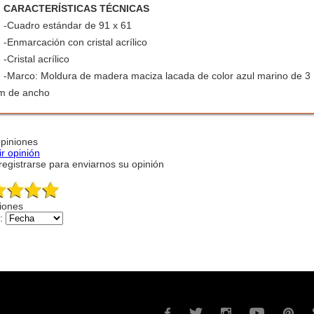
CARACTERÍSTICAS TÉCNICAS
-Cuadro estándar de 91 x 61
-Enmarcación con cristal acrílico
-Cristal acrílico
-Marco: Moldura de madera maciza lacada de color azul marino de 3
m de ancho
opiniones
ir opinión
egistrarse para enviarnos su opinión
iones
: