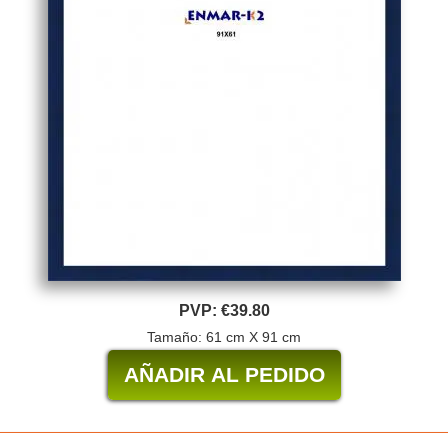
PVP:
€39.80
Tamaño: 61 cm X 91 cm