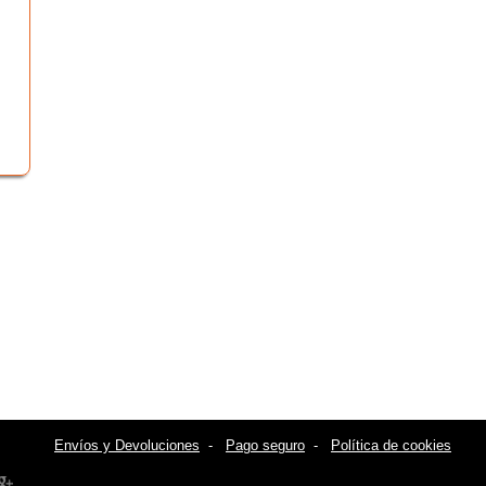
Envíos y Devoluciones
-
Pago seguro
-
Política de cookies