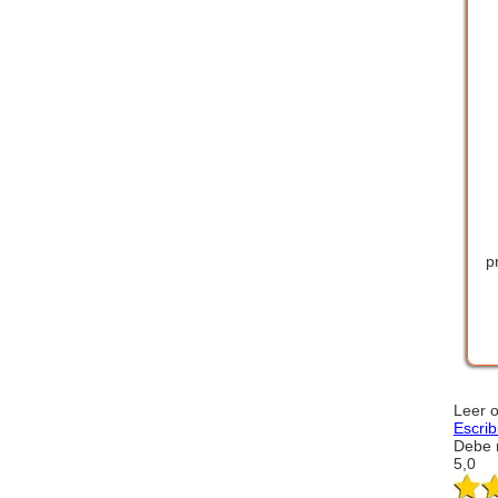
p
Leer 
Escrib
Debe r
5,0