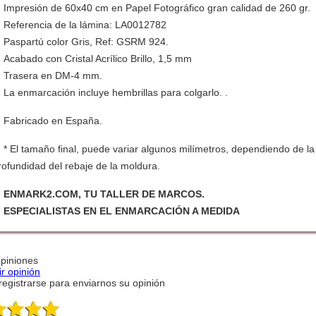
Impresión de 60x40 cm en Papel Fotográfico gran calidad de 260 gr.
Referencia de la lámina: LA0012782
Paspartú color Gris, Ref: GSRM 924.
Acabado con Cristal Acrílico Brillo, 1,5 mm
Trasera en DM-4 mm.
La enmarcación incluye hembrillas para colgarlo. .
Fabricado en España.
* El tamaño final, puede variar algunos milímetros, dependiendo de la
rofundidad del rebaje de la moldura.
ENMARK2.COM, TU TALLER DE MARCOS.
ESPECIALISTAS EN EL ENMARCACIÓN A MEDIDA
opiniones
ir opinión
egistrarse para enviarnos su opinión