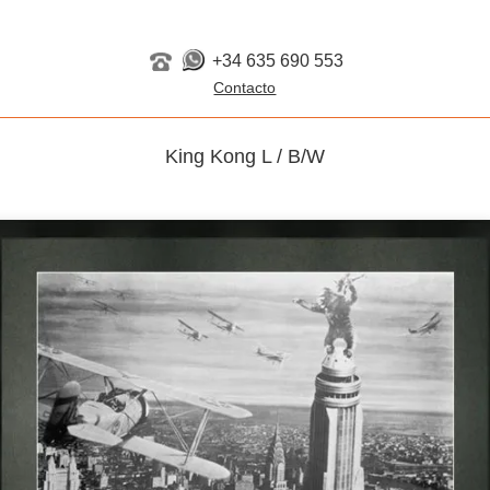
+34 635 690 553
King Kong L / B/W