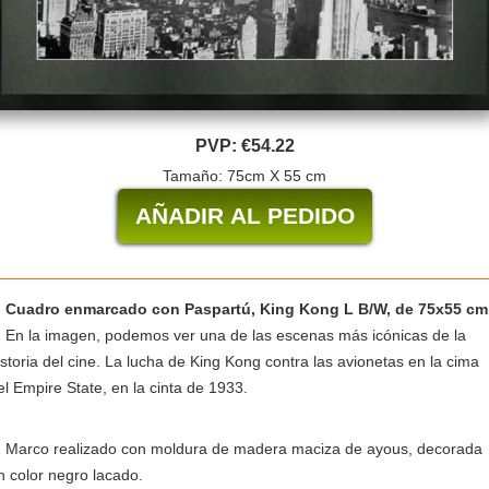
PVP:
€54.22
Tamaño: 75cm X 55 cm
Cuadro enmarcado con Paspartú, King Kong L B/W, de 75x55 cm
En la imagen, podemos ver una de las escenas más icónicas de la
istoria del cine. La lucha de King Kong contra las avionetas en la cima
el Empire State, en la cinta de 1933.
Marco realizado con moldura de madera maciza de ayous, decorada
n color negro lacado.