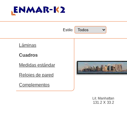
Estilo:
Láminas
Cuadros
Medidas estándar
Relojes de pared
Complementos
Lit. Manhattan
131.2 X 33.2