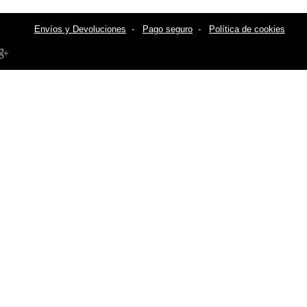
Envíos y Devoluciones
-
Pago seguro
-
Política de cookies