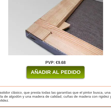
PVP:
€9.68
astidor clásico, que presta todas las garantías que el pintor busca, una
ela de algodón y una madera de calidad, cuñas de madera con rigidez 
olidez.